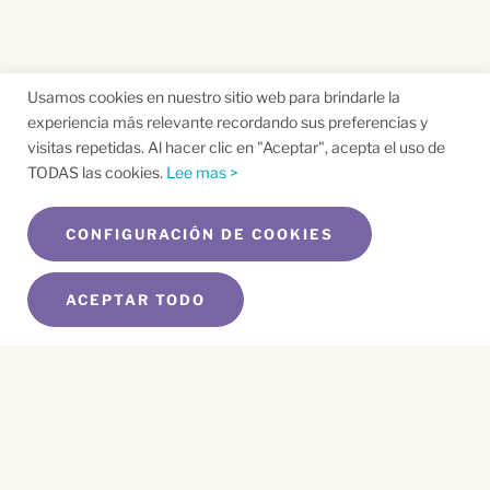
Usamos cookies en nuestro sitio web para brindarle la
experiencia más relevante recordando sus preferencias y
visitas repetidas. Al hacer clic en "Aceptar", acepta el uso de
TODAS las cookies.
Lee mas >
CONFIGURACIÓN DE COOKIES
ACEPTAR TODO
SUSCRÍBETE A NUESTRO BOLETÍN
Name
*
First
Name