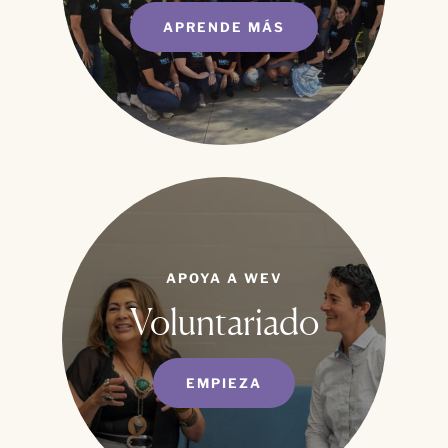
APRENDE MÁS
APOYA A WEV
Voluntariado
EMPIEZA