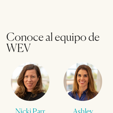
Conoce al equipo de
WEV
Nicki Parr
Ashley