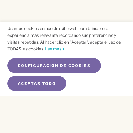
Usamos cookies en nuestro sitio web para brindarle la
experiencia más relevante recordando sus preferencias y
visitas repetidas. Al hacer clic en "Aceptar", acepta el uso de
TODAS las cookies.
Lee mas >
CONFIGURACIÓN DE COOKIES
ACEPTAR TODO
SUSCRÍBETE A NUESTRO BOLETÍN
Name
*
First
Name