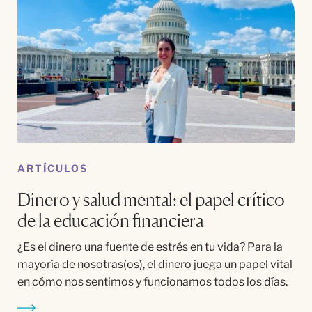
ARTÍCULOS
Dinero y salud mental: el papel crítico
de la educación financiera
¿Es el dinero una fuente de estrés en tu vida? Para la
mayoría de nosotras(os), el dinero juega un papel vital
en cómo nos sentimos y funcionamos todos los días.