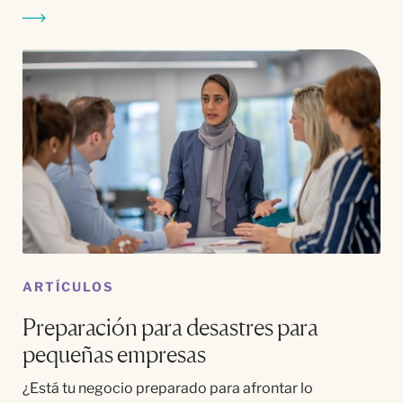
ARTÍCULOS
Preparación para desastres para
pequeñas empresas
¿Está tu negocio preparado para afrontar lo