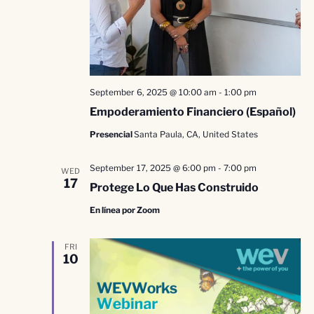
September 6, 2025 @ 10:00 am
-
1:00 pm
Empoderamiento Financiero (Español)
Presencial
Santa Paula, CA, United States
September 17, 2025 @ 6:00 pm
-
7:00 pm
WED
17
Protege Lo Que Has Construido
En línea por Zoom
FRI
10