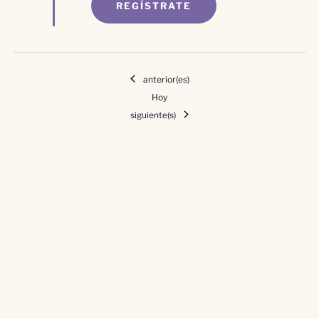
REGÍSTRATE
Eventos
anterior(es)
Hoy
Eventos
siguiente(s)