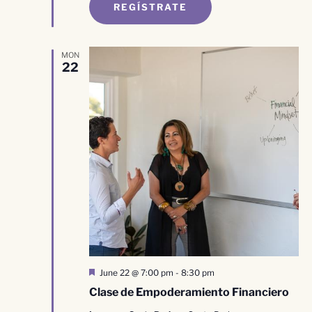
REGÍSTRATE
MON
22
Destacado
June 22 @ 7:00 pm
-
8:30 pm
Clase de Empoderamiento Financiero