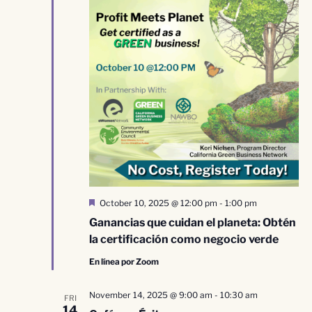
Destacado
October 10, 2025 @ 12:00 pm
-
1:00 pm
Ganancias que cuidan el planeta: Obtén
la certificación como negocio verde
En línea por Zoom
November 14, 2025 @ 9:00 am
-
10:30 am
FRI
14