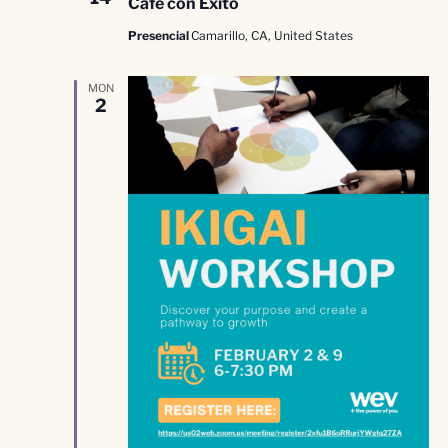
Café con Éxito
Presencial
Camarillo, CA, United States
MON
2