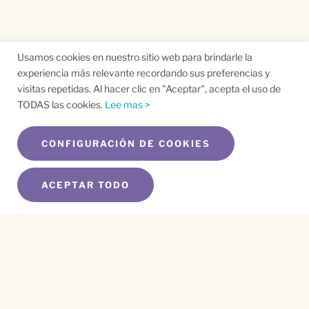
Usamos cookies en nuestro sitio web para brindarle la
experiencia más relevante recordando sus preferencias y
visitas repetidas. Al hacer clic en "Aceptar", acepta el uso de
TODAS las cookies.
Lee mas >
CONFIGURACIÓN DE COOKIES
ACEPTAR TODO
SUSCRÍBETE A NUESTRO BOLETÍN
Name
*
First
Name