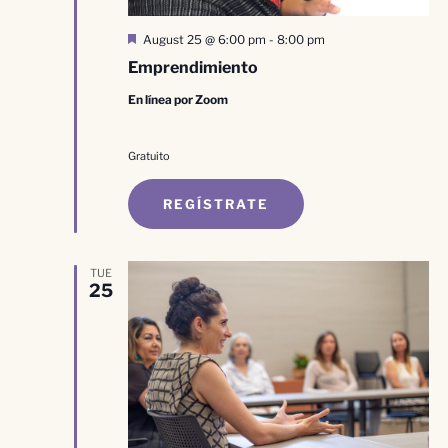
Destacado
August 25 @ 6:00 pm
-
8:00 pm
Emprendimiento
En línea por Zoom
Gratuito
REGÍSTRATE
TUE
25