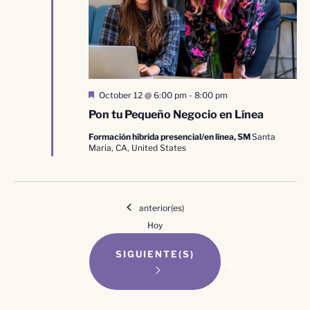
Destacado
October 12 @ 6:00 pm
-
8:00 pm
Pon tu Pequeño Negocio en Línea
Formación híbrida presencial/en línea, SM
Santa
Maria, CA, United States
Eventos
anterior(es)
Hoy
EVENTOS
SIGUIENTE(S)