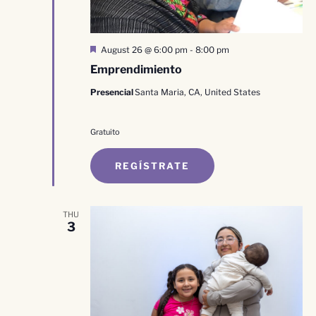
Destacado
August 26 @ 6:00 pm
-
8:00 pm
Emprendimiento
Presencial
Santa Maria, CA, United States
Gratuito
REGÍSTRATE
THU
3