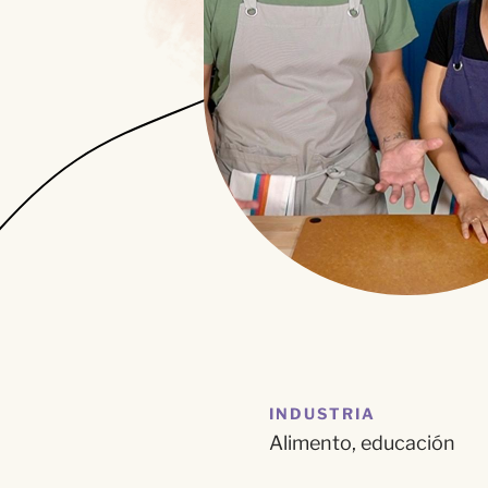
INDUSTRIA
Alimento, e
ducación