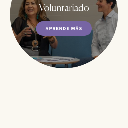
Voluntariado
APRENDE MÁS