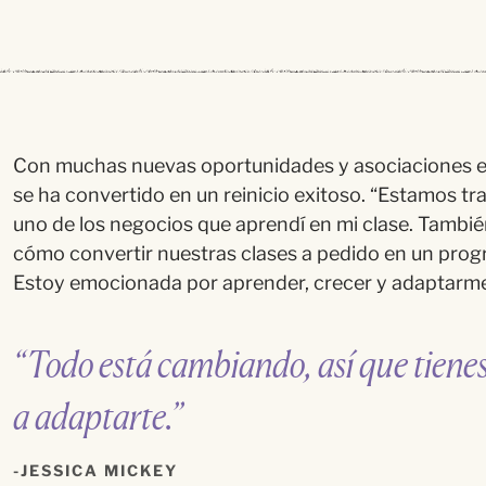
Con muchas nuevas oportunidades y asociaciones en
se ha convertido en un reinicio exitoso.
“
Estamos
tr
uno de los negocios que
aprend
í
en mi clase.
Tambi
é
cómo convertir nuestras clases a pedido en un pro
Estoy emocionada por aprender, crecer y adaptarme
“Todo está cambiando, así que tienes
a adaptarte.”
JESSICA MICKEY