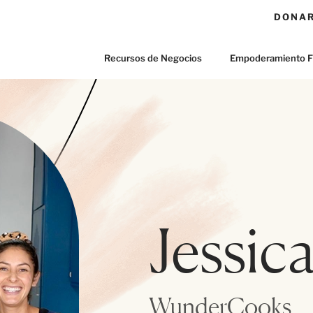
DONA
Recursos de Negocios
Empoderamiento F
Jessic
WunderCooks