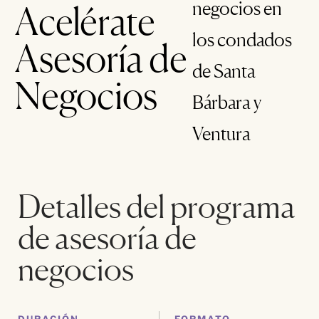
negocios en
Acelérate
los condados
Asesoría de
de Santa
Negocios
Bárbara y
Ventura
Detalles del programa
de asesoría de
negocios