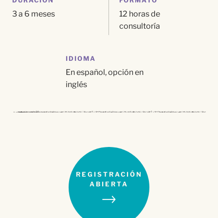
DURACIÓN
FORMATO
3 a 6 meses
12 horas de
consultoría
IDIOMA
En español, opción en
inglés
REGISTRACIÓN
ABIERTA