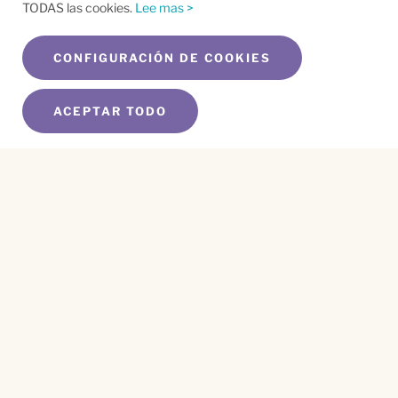
TODAS las cookies.
Lee mas >
CONFIGURACIÓN DE COOKIES
ACEPTAR TODO
SUSCRÍBETE A NUESTRO BOLETÍN
Name
*
First
Name
*
Last
Email
*