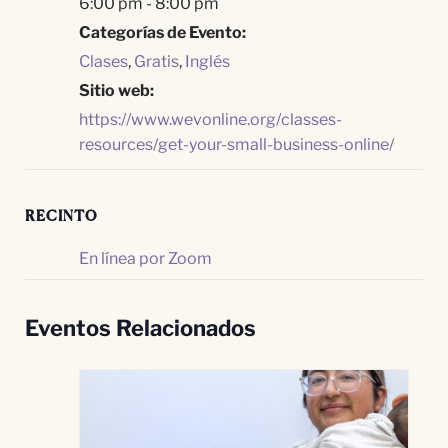
6:00 pm - 8:00 pm
Categorías de Evento:
Clases
,
Gratis
,
Inglés
Sitio web:
https://www.wevonline.org/classes-
resources/get-your-small-business-online/
RECINTO
En línea por Zoom
Eventos Relacionados