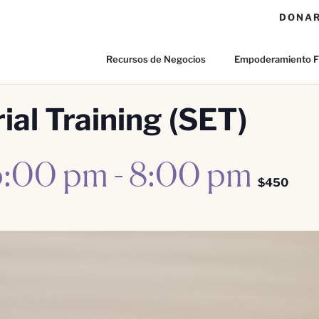
DONA
Recursos de Negocios
Empoderamiento F
al Training (SET)
6:00 pm
-
8:00 pm
$450