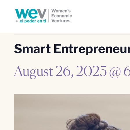
Este evento ha pasado.
Smart Entrepreneuri
August 26, 2025 @ 