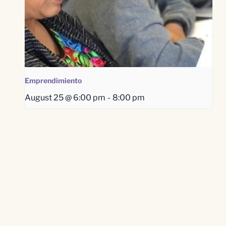
Emprendimiento
August 25 @ 6:00 pm
-
8:00 pm