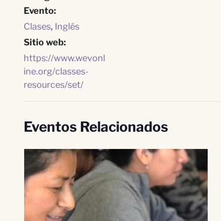
Evento:
Clases
,
Inglés
Sitio web:
https://www.wevonl
ine.org/classes-
resources/set/
Eventos Relacionados