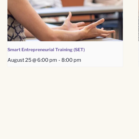
Smart Entrepreneurial Training (SET)
August 25 @ 6:00 pm
-
8:00 pm