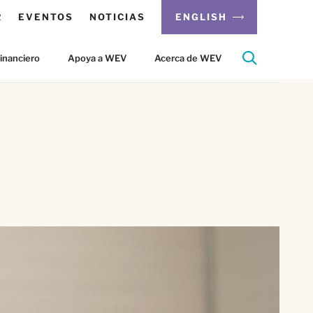
R
EVENTOS
NOTICIAS
ENGLISH
inanciero
Apoya a WEV
Acerca de WEV