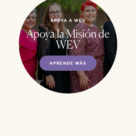
APOYA A WEV
Apoya la Misión de
WEV
APRENDE MÁS