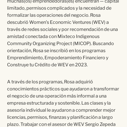
muchas(os) emprendedoras(es) encuentran — capital
limitado, permisos complicados y la necesidad de
formalizar las operaciones del negocio. Rosa
descubrió Women’s Economic Ventures (WEV) a
través de redes sociales y por recomendación de una
amistad conectada con Mixteco Indigenous
Community Organizing Project (MICOP). Buscando
orientación, Rosa se inscribió en los programas
Emprendimiento, Empoderamiento Financiero y
Construye tu Crédito de WEV en 2023.
A través de los programas, Rosa adquirió
conocimientos prácticos que ayudaron a transformar
el negocio de una operación más informal a una
empresa estructurada y sostenible. Las clases y la
asesoría individual le ayudaron a comprender mejor
licencias, permisos, finanzas y planificación a largo
plazo. Trabajar con el asesor de WEV Sergio Zepeda