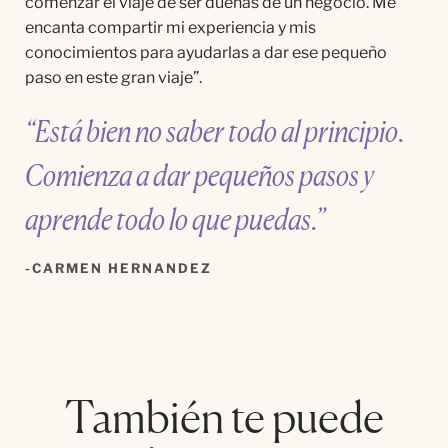
comenzar el viaje de ser
d
ueña
s de un negocio. Me
encanta compartir mi experiencia y mis
conocimientos para ayudarlas a dar ese pequeño
paso en este gran viaje
”.
“Está bien no saber todo al principio.
Comienza a dar pequeños pasos y
aprende todo lo que puedas.”
CARMEN HERNANDEZ
También te puede