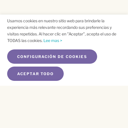
Usamos cookies en nuestro sitio web para brindarle la
experiencia más relevante recordando sus preferencias y
visitas repetidas. Al hacer clic en "Aceptar", acepta el uso de
TODAS las cookies.
Lee mas >
CONFIGURACIÓN DE COOKIES
ACEPTAR TODO
SUSCRÍBETE A NUESTRO BOLETÍN
Name
*
First
Name
*