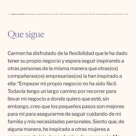
Que sigue
Carmen ha disfrutado de la flexibilidad que le ha dado
tener su propio negocio y espera seguir inspirando a
otras personas de la misma manera que otras(os)
compañeras(os) empresarias(os) la han inspirado a
ella:
“
Empezar mi propio negocio no ha sido f
ácil.
Todaví
a tengo un largo camino por recorrer para
llevar mi negocio a donde quiero que
est
é
, sin
embargo, creo que los pequeños pasos son mejores
para m
í
para asegurarme de seguir cuidando de mi
familia y mis necesidades personales. Siento que, de
alguna manera, he inspirado a otras mujeres a