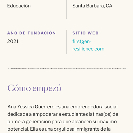
Educación
Santa Barbara, CA
AÑO DE FUNDACIÓN
SITIO WEB
2021
firstgen-
resilience.com
Cómo empezó
Ana Yessica Guerrero es una emprendedora social
dedicada a empoderar a estudiantes latinas(os) de
primera generación para que alcancen su m
á
ximo
potencial. Ella es una orgullosa inmigrante de la