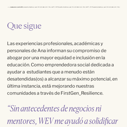
Que sigue
Las experiencias profesionales,
acad
é
micas y
personales de Ana informan su compromiso de
abogar por una mayor equidad e inclusión en la
educación. Como emprendedora social dedicada a
ayudar
a estudiantes
que a menudo
est
á
n
desatendidas(os) a alcanzar su m
á
ximo
potencial, en
ú
ltima
instancia,
est
á
mejorando nuestras
comunidades a
trav
é
s de
FirstGen_Resilience
.
“Sin antecedentes de negocios ni
mentores, WEV me ayudó a solidificar