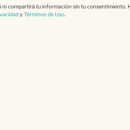
i compartirá tu información sin tu consentimiento. H
ivacidad
y
Términos de Uso
.