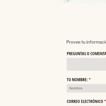
Provee tu informaci
PREGUNTAS O COMENTA
TU NOMBRE:
(necesario
*
CORREO ELECTRÓNICO
(
*