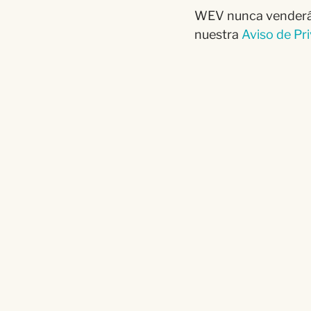
WEV nunca venderá n
nuestra
Aviso de Pr