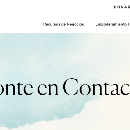
DONA
Recursos de Negocios
Empoderamiento F
onte en Contac