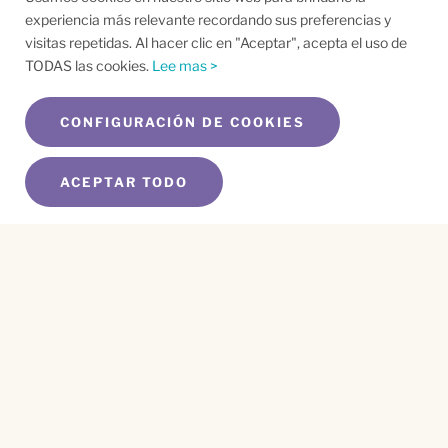
experiencia más relevante recordando sus preferencias y
visitas repetidas. Al hacer clic en "Aceptar", acepta el uso de
TODAS las cookies.
Lee mas >
CONFIGURACIÓN DE COOKIES
ACEPTAR TODO
SUSCRÍBETE A NUESTRO BOLETÍN
Name
*
First
Name
*
Last
Email
*