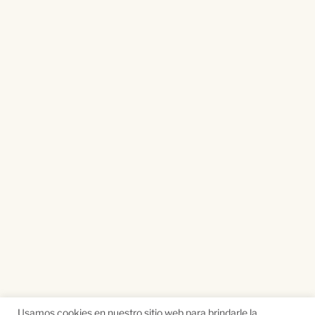
Usamos cookies en nuestro sitio web para brindarle la