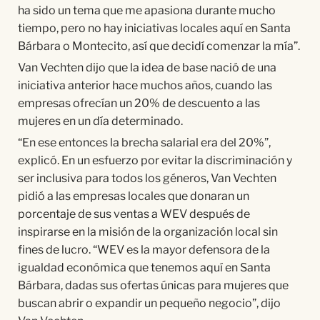
ha sido un tema que me apasiona durante mucho
tiempo, pero no hay iniciativas locales aquí en Santa
Bárbara o Montecito, así que decidí comenzar la mía”.
Van Vechten dijo que la idea de base nació de una
iniciativa anterior hace muchos años, cuando las
empresas ofrecían un 20% de descuento a las
mujeres en un día determinado.
“En ese entonces la brecha salarial era del 20%”,
explicó. En un esfuerzo por evitar la discriminación y
ser inclusiva para todos los géneros, Van Vechten
pidió a las empresas locales que donaran un
porcentaje de sus ventas a WEV después de
inspirarse en la misión de la organización local sin
fines de lucro. “WEV es la mayor defensora de la
igualdad económica que tenemos aquí en Santa
Bárbara, dadas sus ofertas únicas para mujeres que
buscan abrir o expandir un pequeño negocio”, dijo