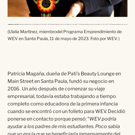
(Ulalia Martínez, miembrodel Programa Emprendimiento de
WEV en Santa Paula, 11 de mayo de 2023. Foto por WEV. )
Patricia Magaña, dueña de Pati’s Beauty Lounge en
Main Street en Santa Paula, fundó su negocio en
2016. Un año después de comenzar su viaje
empresarial, todavía estaba trabajando a tiempo
completo como educadora de la primera infancia
cuando se encontró con un folleto para WEV. Decidió
ponerse en contacto porque pensó: “
WEV podría
ayudar a los padres de mis estudiantes. Poco sabía
que yo era la que se beneficiaría inmensamente del