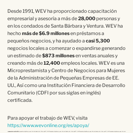
Desde 1991, WEV ha proporcionado capacitación
empresarial y asesoría a más de
28,000
personas y
en los condados de Santa Bárbara y Ventura. WEV ha
hecho
más de $6.9 millones
en préstamos a
pequeños negocios, y ha ayudado a
casi 5,300
negocios locales a comenzar o expandirse generando
un estimado de
$
873
millones
en ventas anuales y
creando más de
12,400
empleos locales. WEV es una
Microprestamista y Centro de Negocios para Mujeres
de la Administración de Pequeñas Empresas de EE.
UU., Así como una Institución Financiera de Desarrollo
Comunitario (CDFI por sus siglas en inglés)
certificada.
Para apoyar el trabajo de WEV, visita
https://www.wevonline.org/es/apoya/