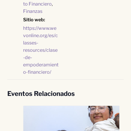
to Financiero
,
Finanzas
Sitio web:
https://www.we
vonline.org/es/c
lasses-
resources/clase
-de-
empoderamient
o-financiero/
Eventos Relacionados