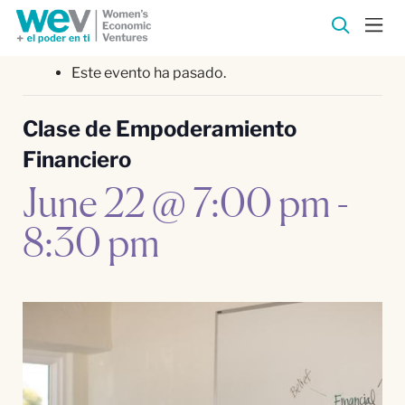
Este evento ha pasado.
Clase de Empoderamiento
Financiero
June 22 @ 7:00 pm
-
8:30 pm