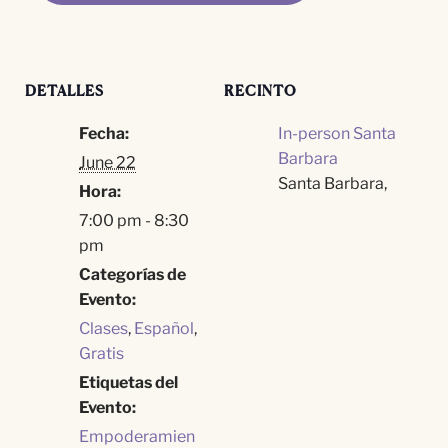
DETALLES
RECINTO
Fecha:
In-person Santa
Barbara
June 22
Santa Barbara
,
Hora:
7:00 pm - 8:30
pm
Categorías de
Evento:
Clases
,
Español
,
Gratis
Etiquetas del
Evento:
Empoderamien